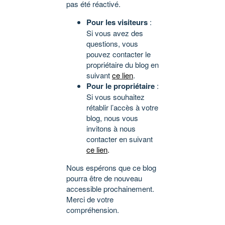
pas été réactivé.
Pour les visiteurs
:
Si vous avez des
questions, vous
pouvez contacter le
propriétaire du blog en
suivant
ce lien
.
Pour le propriétaire
:
Si vous souhaitez
rétablir l’accès à votre
blog, nous vous
invitons à nous
contacter en suivant
ce lien
.
Nous espérons que ce blog
pourra être de nouveau
accessible prochainement.
Merci de votre
compréhension.